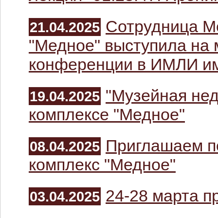
Сотрудница М
21.04.2025
"Медное" выступила на
конференции в ИМЛИ им
"Музейная не
19.04.2025
комплексе "Медное"
Приглашаем п
08.04.2025
комплекс "Медное"
24-28 марта 
03.04.2025