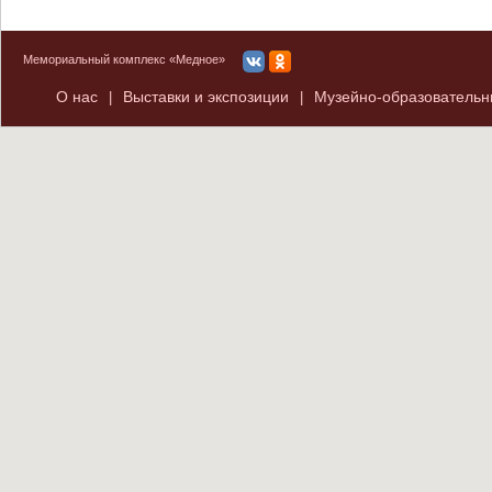
Мемориальный комплекс «Медное»
О нас
Выставки и экспозиции
Музейно-образователь
|
|