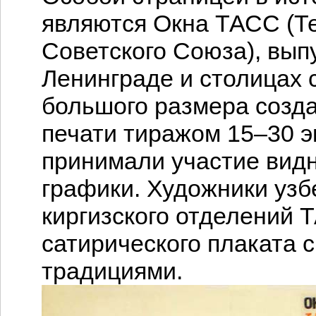
являются Окна ТАСС (Т
Советского Союза), вып
Ленинграде и столицах 
большого размера созд
печати тиражом 15–30 э
принимали участие вид
графики. Художники узбе
киргизского отделений
сатирического плаката 
традициями.