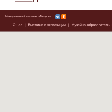
Мемориальный комплекс «Медное»
О нас
Выставки и экспозиции
Музейно-образователь
|
|