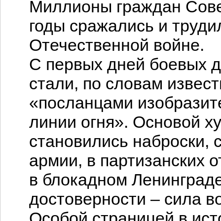
Миллионы граждан Сове
годы сражались и труди
Отечественной войне.
С первых дней боевых 
стали, по словам извест
«посланцами изобразите
линии огня». Основой х
становились наброски,
армии, в партизанских 
в блокадном Ленинград
достоверности – сила в
Особой страницей в ист