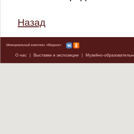
Назад
Мемориальный комплекс «Медное»
О нас
Выставки и экспозиции
Музейно-образователь
|
|