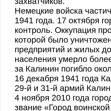
захватчиков.
Немецкие войска частич
1941 года. 17 октября г
контроль. Оккупация пр
которой было уничтоже
предприятий и жилых до
населения умерло более
за Калинин погибло око
16 декабря 1941 года К
29-й и 31-й армий Кали
4 ноября 2010 года гор
звание «Город воинской