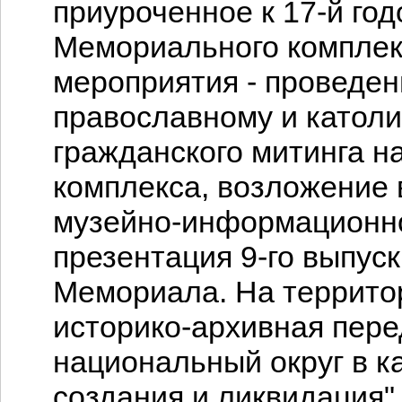
приуроченное к 17-й го
Мемориального комплек
мероприятия - проведен
православному и католи
гражданского митинга на
комплекса, возложение 
музейно-информационно
презентация 9-го выпус
Мемориала. На территор
историко-архивная пере
национальный округ в к
создания и ликвидация".