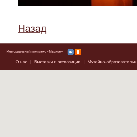
Назад
Мемориальный комплекс «Медное»
О нас
Выставки и экспозиции
Музейно-образователь
|
|