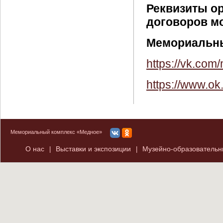
Реквизиты о
договоров м
Мемориальны
https://vk.co
https://www.ok
Мемориальный комплекс «Медное»
О нас
Выставки и экспозиции
Музейно-образователь
|
|