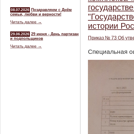
государстве
Поздравляем с Днём
08.07.2026
семьи, любви и верности!
"Государст
Читать далее →
истории Рос
29 июня - День партизан
29.06.2026
Приказ № 73 Об утв
и подпольщиков
Читать далее →
Специальная о