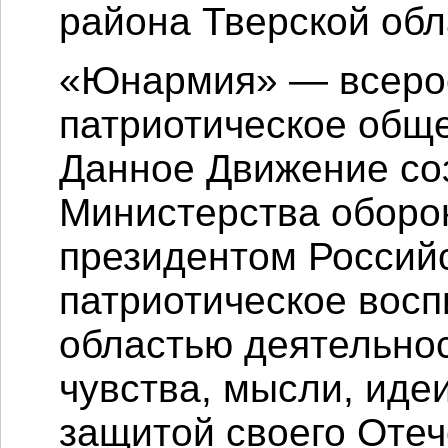
района Тверской обл
«Юнармия» — всерос
патриотическое общ
Данное Движение со
Министерства оборо
президентом Россий
патриотическое восп
областью деятельно
чувства, мысли, идеи
защитой своего Отеч