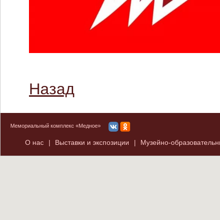
Назад
Мемориальный комплекс «Медное»
О нас
Выставки и экспозиции
Музейно-образователь
|
|