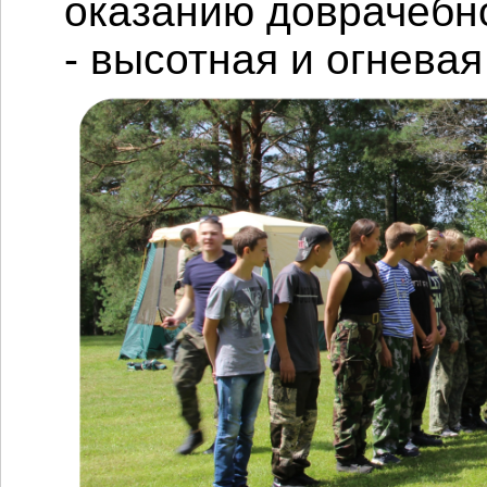
оказанию доврачебн
- высотная и огневая