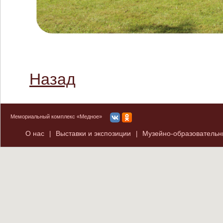
Назад
Мемориальный комплекс «Медное»
О нас
Выставки и экспозиции
Музейно-образователь
|
|