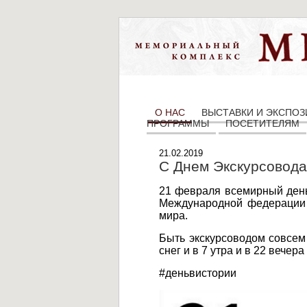
О НАС
ВЫСТАВКИ И ЭКСПО
ПРОГРАММЫ
ПОСЕТИТЕЛЯМ
21.02.2019
С Днем Экскурсовода
21 февраля всемирный день 
Международной федерации 
мира.
Быть экскурсоводом совсем 
снег и в 7 утра и в 22 вечер
#деньвистории