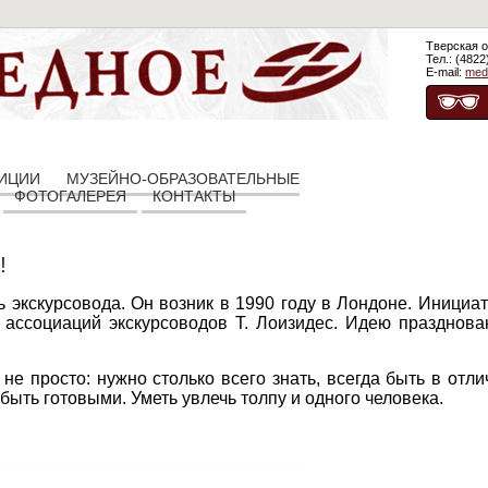
Тверская о
Тел.: (4822
E-mail:
med
ЗИЦИИ
МУЗЕЙНО-ОБРАЗОВАТЕЛЬНЫЕ
ФОТОГАЛЕРЕЯ
КОНТАКТЫ
!
экскурсовода. Он возник в 1990 году в Лондоне. Инициа
ассоциаций экскурсоводов Т. Лоизидес. Идею празднова
не просто: нужно столько всего знать, всегда быть в отли
а быть готовыми. Уметь увлечь толпу и одного человека.