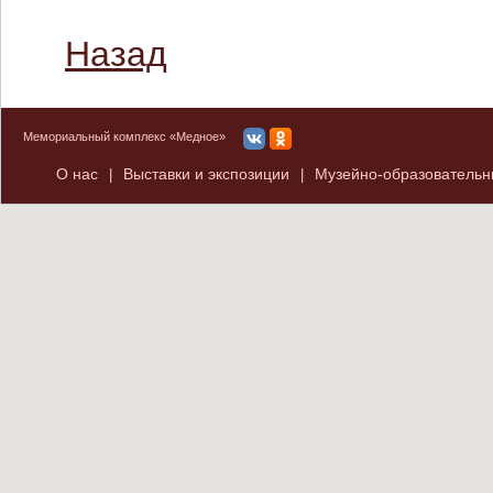
Назад
Мемориальный комплекс «Медное»
О нас
Выставки и экспозиции
Музейно-образователь
|
|