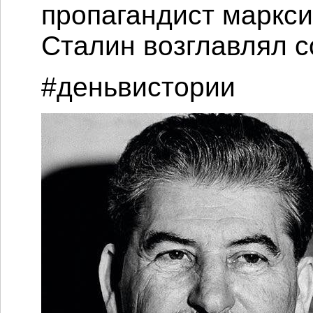
пропагандист маркси
Сталин возглавлял с
#деньвистории