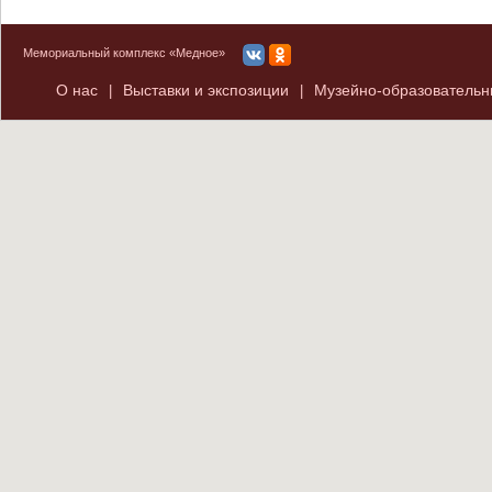
Мемориальный комплекс «Медное»
О нас
Выставки и экспозиции
Музейно-образователь
|
|