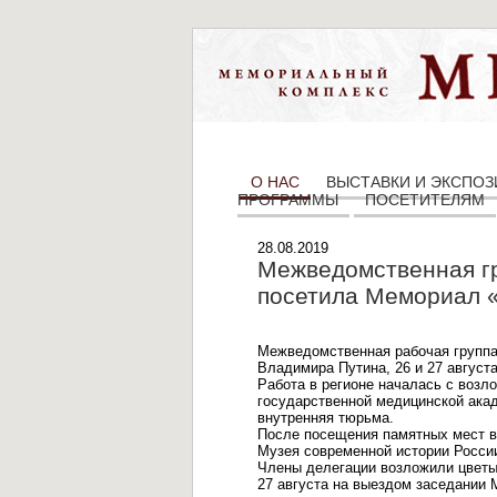
О НАС
ВЫСТАВКИ И ЭКСПО
ПРОГРАММЫ
ПОСЕТИТЕЛЯМ
28.08.2019
Межведомственная гр
посетила Мемориал 
Межведомственная рабочая группа
Владимира Путина, 26 и 27 август
Работа в регионе началась с возл
государственной медицинской акад
внутренняя тюрьма.
После посещения памятных мест в
Музея современной истории России
Члены делегации возложили цветы
27 августа на выездом заседании