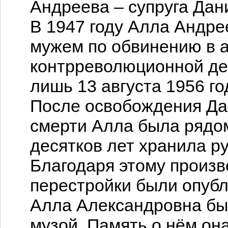
Андреева – супруга Дан
В 1947 году Алла Андре
мужем по обвинению в а
контрреволюционной де
лишь 13 августа 1956 го
После освобождения Да
смерти Алла была рядом 
десятков лет хранила р
Благодаря этому произв
перестройки были опуб
Алла Александровна бы
музой. Память о нём она