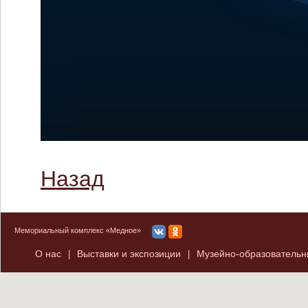
Назад
Мемориальный комплекс «Медное»
О нас
Выставки и экспозиции
Музейно-образователь
|
|