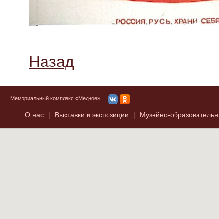
Назад
Мемориальный комплекс «Медное»
О нас
Выставки и экспозиции
Музейно-образователь
|
|