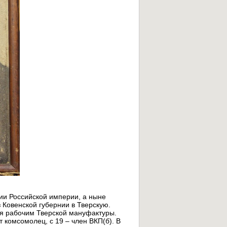
ии Российской империи, а ныне
 Ковенской губернии в Тверскую.
ься рабочим Тверской мануфактуры.
т комсомолец, с 19 – член ВКП(б). В