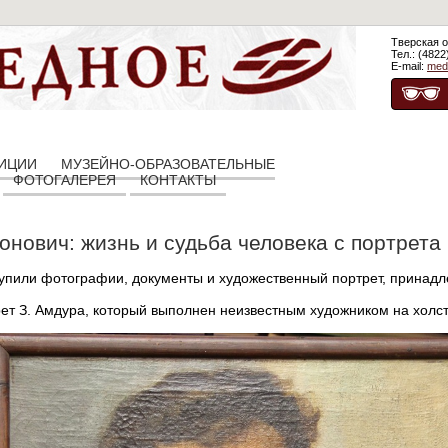
Тверская о
Тел.: (4822
E-mail:
med
ЗИЦИИ
МУЗЕЙНО-ОБРАЗОВАТЕЛЬНЫЕ
ФОТОГАЛЕРЕЯ
КОНТАКТЫ
нович: жизнь и судьба человека с портрета
тупили фотографии, документы и художественный портрет, прина
ет З. Амдура, который выполнен неизвестным художником на холст