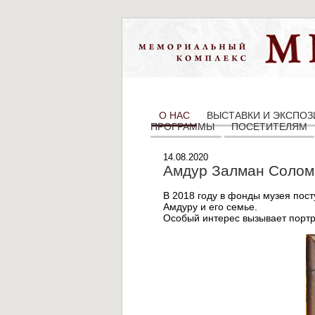
О НАС
ВЫСТАВКИ И ЭКСПО
ПРОГРАММЫ
ПОСЕТИТЕЛЯМ
14.08.2020
Амдур Залман Соломо
В 2018 году в фонды музея пос
Амдуру и его семье.
Особый интерес вызывает портр