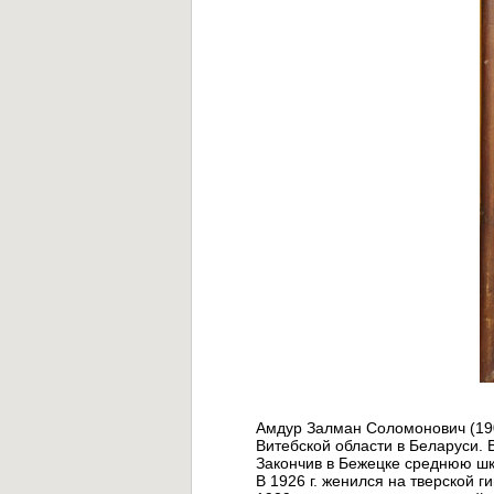
Амдур Залман Соломонович (190
Витебской области в Беларуси. 
Закончив в Бежецке среднюю шко
В 1926 г. женился на тверской г