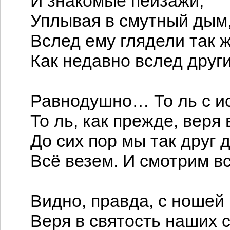
И знакомые пейзажи,
Уплывая в смутный дым
Вслед ему глядели так 
Как недавно вслед друг
Равнодушно… То ль с и
То ль, как прежде, веря
До сих пор мы так друг 
Всё везем. И смотрим в
Видно, правда, с ношей
Веря в святость наших 