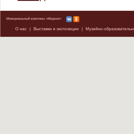
Мемориальный комплекс «Медное»
О нас
Выставки и экспозиции
Музейно-образователь
|
|