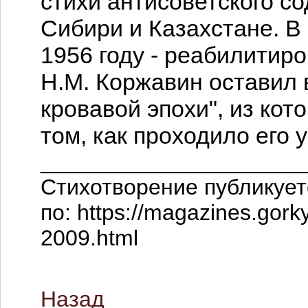
стихи антисоветского с
Сибири и Казахстане. В
1956 году - реабилитиро
Н.М. Коржавин оставил 
кровавой эпохи", из кот
том, как проходило его 
_____________________
Стихотворение публикует
по: https://magazines.gorky
2009.html
Назад