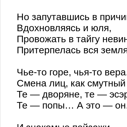
Но запутавшись в причи
Вдохновляясь и юля,
Провожать в тайгу нев
Притерпелась вся земл
Чье-то горе, чья-то вер
Смена лиц, как смутный
Те — дворяне, те — эсэ
Те — попы… А это — он