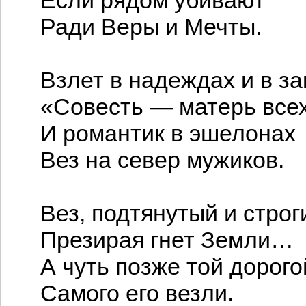
Если рядом убивают
Ради Веры и Мечты.
Взлет в надеждах и в з
«Совесть — матерь все
И романтик в эшелонах
Вез на север мужиков.
Вез, подтянутый и строг
Презирая гнет Земли…
А чуть позже той дорог
Самого его везли.