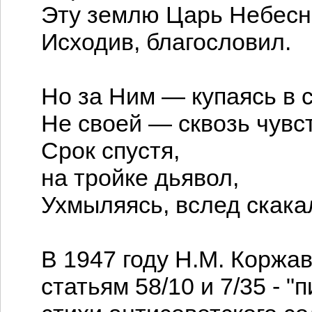
Эту землю Царь Небес
Исходив, благословил.
Но за Ним — купаясь в 
Не своей — сквозь чувс
Срок спустя,
на тройке дьявол,
Ухмыляясь, вслед скака
В 1947 году Н.М. Коржа
статьям 58/10 и 7/35 - 