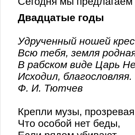
Сегодня мы предлагаем 
Двадцатые годы
Удрученный ношей кре
Всю тебя, земля родна
В рабском виде Царь 
Исходил, благословляя.
Ф. И. Тютчев
Крепли музы, прозревая
Что особой нет беды,