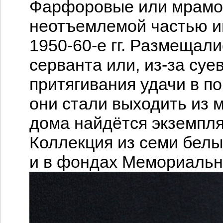
Фарфоровые или мрамо
неотъемлемой частью и
1950-60-е гг. Размещали
серванта или, из-за суе
притягивания удачи в по
они стали выходить из м
дома найдётся экземпля
Коллекция из семи бел
и в фондах Мемориальн