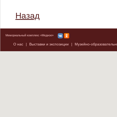
Назад
Мемориальный комплекс «Медное»
О нас
Выставки и экспозиции
Музейно-образователь
|
|