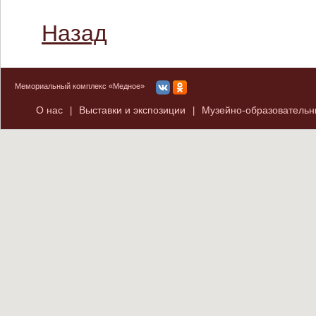
Назад
Мемориальный комплекс «Медное»
О нас
Выставки и экспозиции
Музейно-образователь
|
|