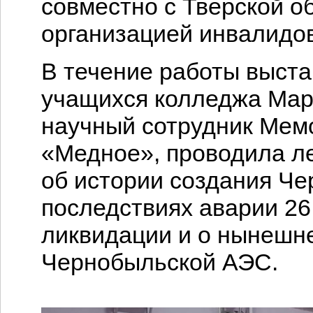
совместно с Тверской 
организацией инвалидо
В течение работы выстав
учащихся колледжа Мар
научный сотрудник Мем
«Медное», проводила ле
об истории создания Че
последствиях аварии 26 
ликвидации и о нынешн
Чернобыльской АЭС.