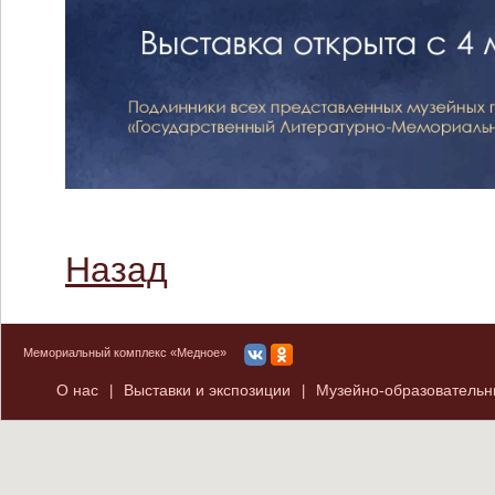
Назад
Мемориальный комплекс «Медное»
О нас
Выставки и экспозиции
Музейно-образователь
|
|