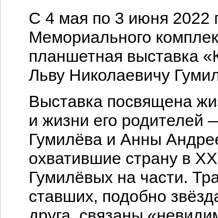
С 4 мая по 3 июня 2022 
Мемориального комплек
планшетная выставка «К
Льву Николаевичу Гумил
Выставка посвящена жи
и жизни его родителей
Гумилёва и Анны Андре
охватившие страну в XX
Гумилёвых на части. Тр
ставших, подобно звёзд
друга, связаны «невиди