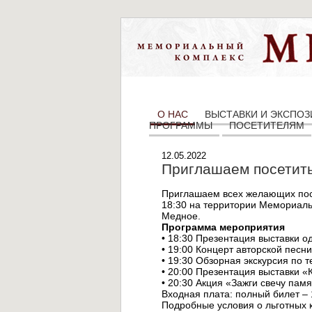
О НАС
ВЫСТАВКИ И ЭКСПО
ПРОГРАММЫ
ПОСЕТИТЕЛЯМ
12.05.2022
Приглашаем посетить
Приглашаем всех желающих посе
18:30 на территории Мемориальн
Медное.
Программа мероприятия
• 18:30 Презентация выставки 
• 19:00 Концерт авторской песн
• 19:30 Обзорная экскурсия по
• 20:00 Презентация выставки «
• 20:30 Акция «Зажги свечу пам
Входная плата: полный билет – 1
Подробные условия о льготных к