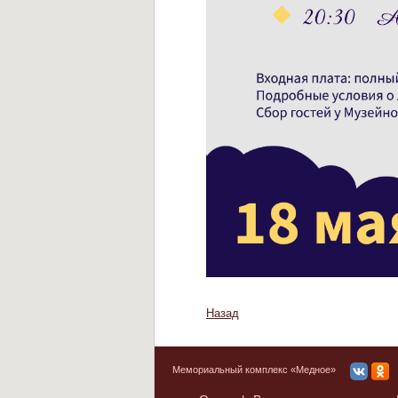
Назад
Мемориальный комплекс «Медное»