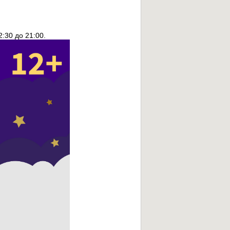
:30 до 21:00.