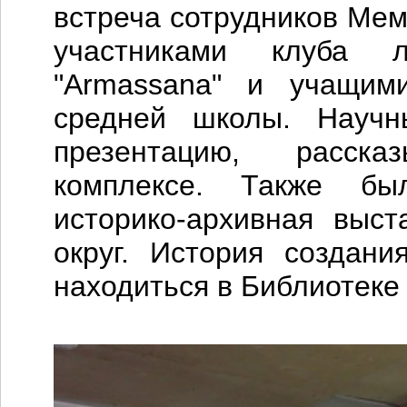
встреча сотрудников Мем
участниками клуба л
"Armassana" и учащими
средней школы. Научн
презентацию, расск
комплексе. Также бы
историко-архивная выс
округ. История создани
находиться в Библиотеке 