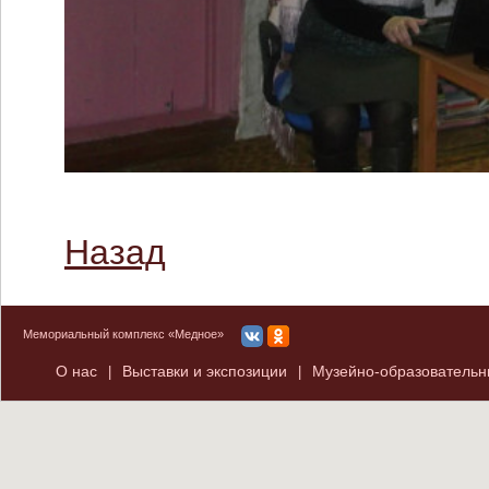
Назад
Мемориальный комплекс «Медное»
О нас
Выставки и экспозиции
Музейно-образователь
|
|